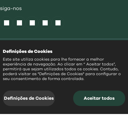
siga-nos
Política de Cookies
|
Definições de Cookies
Acessibilidade
|
Política Privacidade
|
Este site utiliza cookies para lhe fornecer a melhor
Aviso Transparência
|
experiência de navegação. Ao clicar em “ Aceitar todos”,
Mapa do Site
permitirá que sejam utilizados todos os cookies. Contudo,
poderá visitar as "Definições de Cookies" para configurar o
PT
seu consentimento de forma controlada.
@
2026
|
Todos os direitos reservados
Definições de Cookies
Aceitar todos