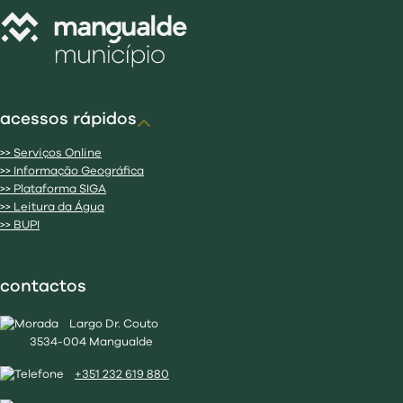
acessos rápidos
>> Serviços Online
>> Informação Geográfica
>> Plataforma SIGA
>> Leitura da Água
>> BUPI
contactos
Largo Dr. Couto
3534-004 Mangualde
+351 232 619 880