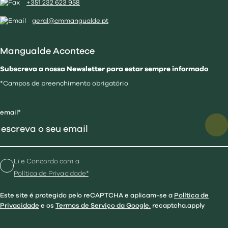
+351 232 623 958
geral@cmmangualde.pt
Mangualde Acontece
Subscreva a nossa Newsletter para estar sempre informado
*Campos de preenchimento obrigatório
email*
Li e Concordo com a
Política de Privacidade*
Este site é protegido pelo reCAPTCHA e aplicam-se a
Política de
Privacidade
e os
Termos de Serviço da Google.
recaptcha.apply