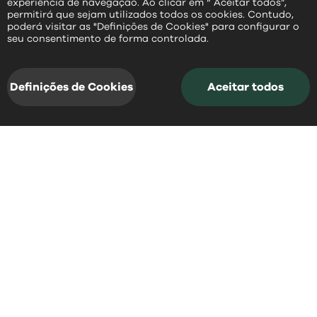
experiência de navegação. Ao clicar em “ Aceitar todos”,
permitirá que sejam utilizados todos os cookies. Contudo,
poderá visitar as "Definições de Cookies" para configurar o
PT
seu consentimento de forma controlada.
Definições de Cookies
Aceitar todos