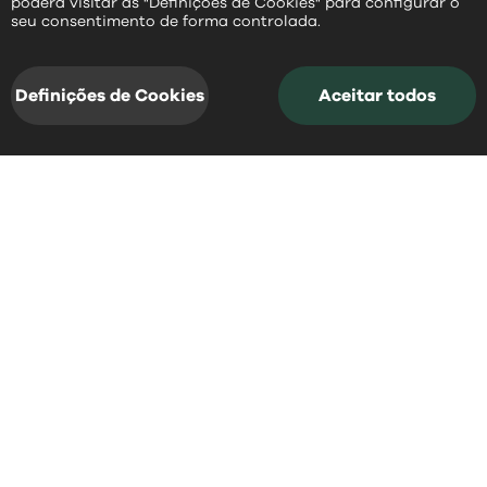
poderá visitar as "Definições de Cookies" para configurar o
PT
seu consentimento de forma controlada.
Definições de Cookies
Aceitar todos
acessos rápidos