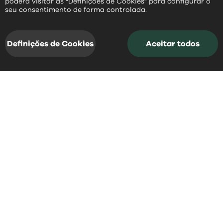
poderá visitar as "Definições de Cookies" para configurar o
PT
seu consentimento de forma controlada.
Definições de Cookies
Aceitar todos
acessos rápidos