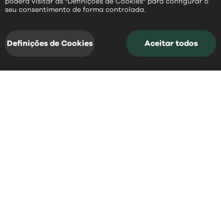
poderá visitar as "Definições de Cookies" para configurar o
PT
seu consentimento de forma controlada.
Definições de Cookies
Aceitar todos
acessos rápidos