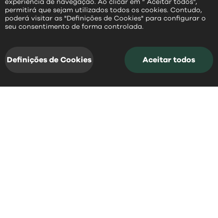
experiência de navegação. Ao clicar em “ Aceitar todos”,
permitirá que sejam utilizados todos os cookies. Contudo,
poderá visitar as "Definições de Cookies" para configurar o
PT
seu consentimento de forma controlada.
Definições de Cookies
Aceitar todos