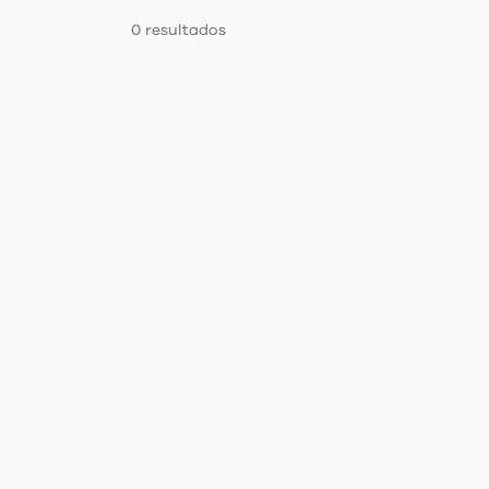
Regulamentos
0
resultados