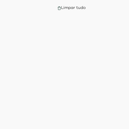
Limpar tudo
s