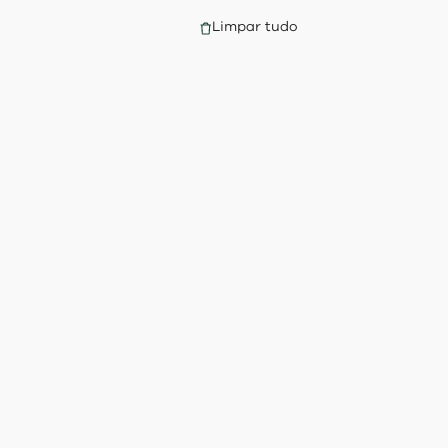
Limpar tudo
s