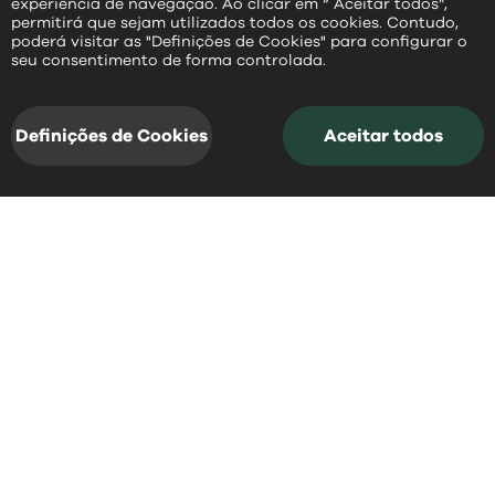
experiência de navegação. Ao clicar em “ Aceitar todos”,
permitirá que sejam utilizados todos os cookies. Contudo,
poderá visitar as "Definições de Cookies" para configurar o
PT
seu consentimento de forma controlada.
Definições de Cookies
Aceitar todos