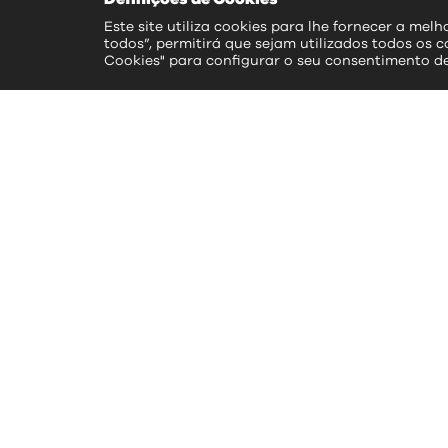
Este site utiliza cookies para lhe fornecer a mel
todos”, permitirá que sejam utilizados todos os c
Cookies" para configurar o seu consentimento d
ac
>> S
>> 
>> 
>> 
>> 