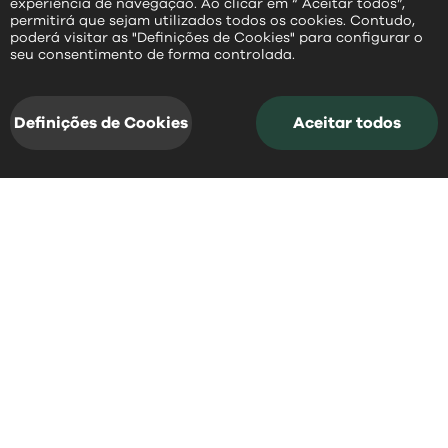
experiência de navegação. Ao clicar em “ Aceitar todos”,
permitirá que sejam utilizados todos os cookies. Contudo,
poderá visitar as "Definições de Cookies" para configurar o
PT
seu consentimento de forma controlada.
Definições de Cookies
Aceitar todos