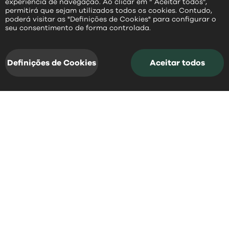
experiência de navegação. Ao clicar em “ Aceitar todos”,
permitirá que sejam utilizados todos os cookies. Contudo,
poderá visitar as "Definições de Cookies" para configurar o
PT
seu consentimento de forma controlada.
Definições de Cookies
Aceitar todos