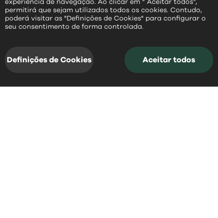
experiência de navegação. Ao clicar em “ Aceitar todos”,
permitirá que sejam utilizados todos os cookies. Contudo,
poderá visitar as "Definições de Cookies" para configurar o
PT
seu consentimento de forma controlada.
Definições de Cookies
Aceitar todos