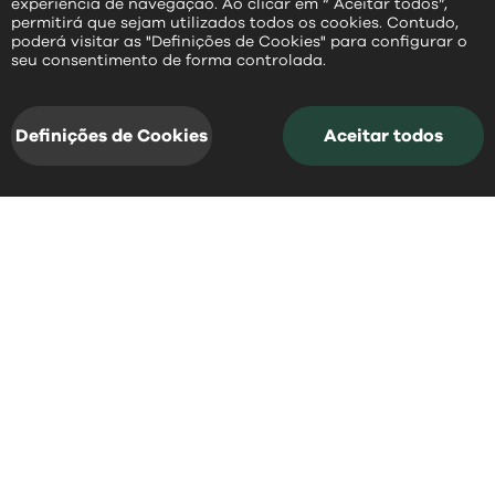
experiência de navegação. Ao clicar em “ Aceitar todos”,
permitirá que sejam utilizados todos os cookies. Contudo,
poderá visitar as "Definições de Cookies" para configurar o
PT
seu consentimento de forma controlada.
Definições de Cookies
Aceitar todos