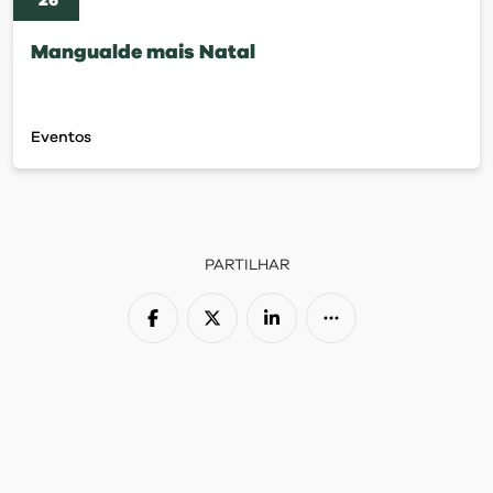
'
26
Mangualde mais Natal
Eventos
PARTILHAR