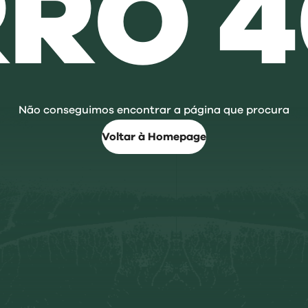
RRO 4
Não conseguimos encontrar a página que procura
Voltar à Homepage