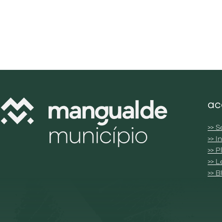
ac
>> S
>> 
>> 
>> 
>> 