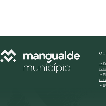
ac
>> S
>> 
>> 
>> 
>> 