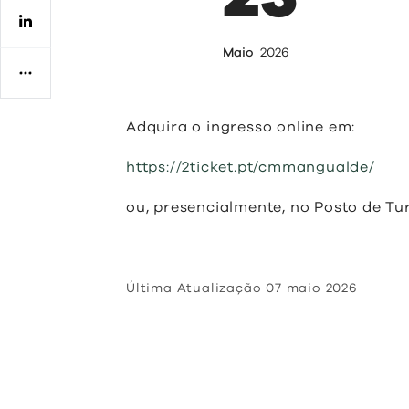
Regulamentos
Maio
2026
Adquira o ingresso online em:
https://2ticket.pt/cmmangualde/
ou, presencialmente, no Posto de T
Última Atualização
07 maio 2026