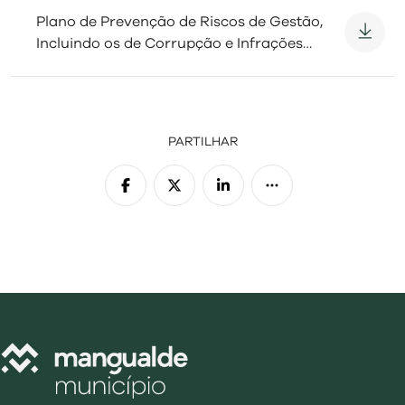
Plano de Prevenção de Riscos de Gestão,
Incluindo os de Corrupção e Infrações
Conexas – Relatório Final de Avaliação de
Riscos de Corrupção
PARTILHAR