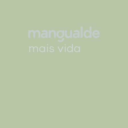
mais vida
mais vida