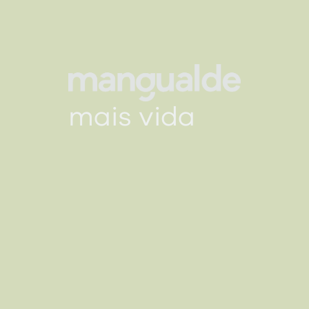
mais vida
mais vida